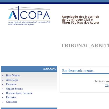
TRIBUNAL
ARBIT
A AICOPA
Em desenvolvimento...
Boas Vindas
Associação
Por favor co
Estatutos
Cli
Orgãos Sociais
Representação Sectorial
Parcerias
Contactos