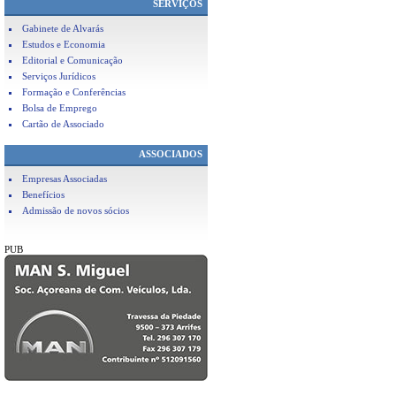
SERVIÇOS
Gabinete de Alvarás
Estudos e Economia
Editorial e Comunicação
Serviços Jurídicos
Formação e Conferências
Bolsa de Emprego
Cartão de Associado
ASSOCIADOS
Empresas Associadas
Benefícios
Admissão de novos sócios
PUB