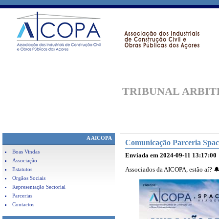
TRIBUNAL
ARBIT
A AICOPA
Comunicação Parceria Spac
Boas Vindas
Enviada em 2024-09-11 13:17:00
Associação
Estatutos
Associados da AICOPA, estão aí? 
Orgãos Sociais
Representação Sectorial
Parcerias
Contactos